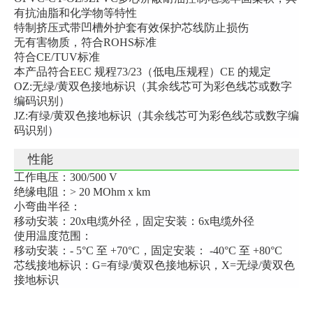
有抗油脂和化学物等特性
特制挤压式带凹槽外护套有效保护芯线防止损伤
无有害物质，符合ROHS标准
符合CE/TUV标准
本产品符合EEC 规程73/23（低电压规程）CE 的规定
OZ:无绿/黄双色接地标识（其余线芯可为彩色线芯或数字
编码识别）
JZ:有绿/黄双色接地标识（其余线芯可为彩色线芯或数字编
码识别）
性能
工作电压：300/500 V
绝缘电阻：> 20 MOhm x km
小弯曲半径：
移动安装：20x电缆外径，固定安装：6x电缆外径
使用温度范围：
移动安装：- 5°C 至 +70°C，固定安装： -40°C 至 +80°C
芯线接地标识：G=有绿/黄双色接地标识，X=无绿/黄双色
接地标识