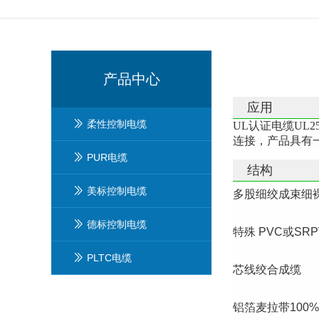
产品中心
应用
柔性控制电缆
UL认证电缆UL
连接，产品具有
PUR电缆
结构
美标控制电缆
多股细绞成束细
德标控制电缆
特殊 PVC或S
PLTC电缆
芯线绞合成缆
铝箔麦拉带100