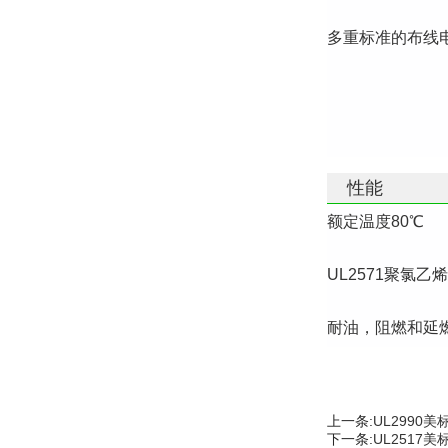
多重标准的布线电
性能
额定温度80℃
UL2571聚氯乙
耐油，阻燃和延燃性：
上一条:
UL2990
下一条:
UL2517