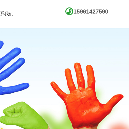
15961427590
系我们