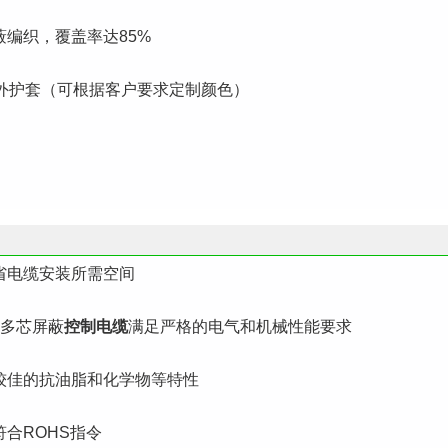
编织，覆盖率达85%
料外护套（可根据客户要求定制颜色）
省电缆安装所需空间
烯多芯屏蔽
控制电缆
满足严格的电气和机械性能要求
较佳的抗油脂和化学物等特性
合ROHS指令